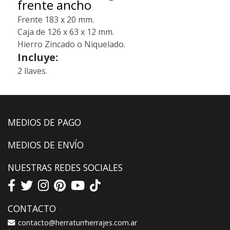
frente ancho
Frente 183 x 20 mm.
Caja de 126 x 63 x 12 mm.
Hierro Zincado o Niquelado.
Incluye:
2 llaves.
MEDIOS DE PAGO
MEDIOS DE ENVÍO
NUESTRAS REDES SOCIALES
CONTACTO
contacto@herraturrherrajes.com.ar