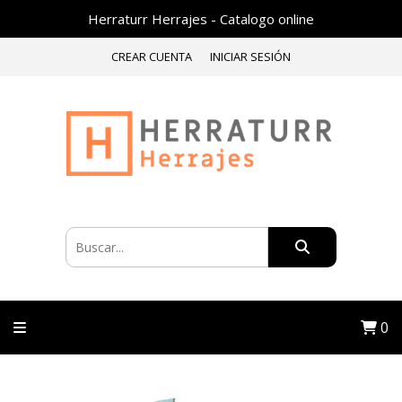
Herraturr Herrajes - Catalogo online
CREAR CUENTA
INICIAR SESIÓN
0