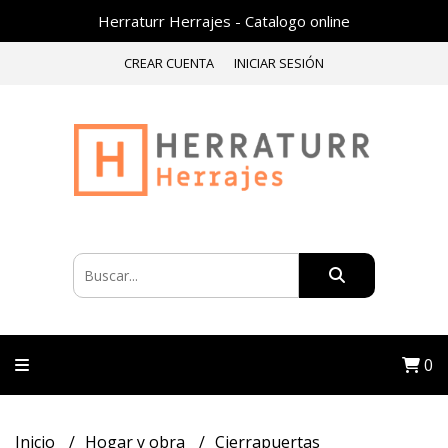
Herraturr Herrajes - Catalogo online
CREAR CUENTA
INICIAR SESIÓN
0
Inicio
Hogar y obra
Cierrapuertas