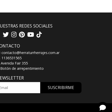
UESTRAS REDES SOCIALES
ONTACTO
contacto@herraturrherrajes.com.ar
1136531565
Avenida Fair 355
Botón de arrepentimiento
EWSLETTER
SUSCRIBIRME