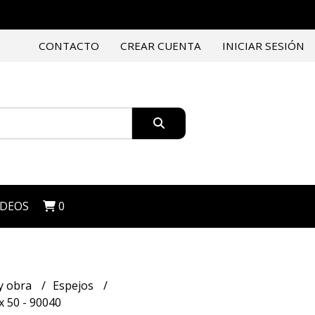
CONTACTO
CREAR CUENTA
INICIAR SESIÓN
IDEOS
0
y obra
Espejos
x 50 - 90040