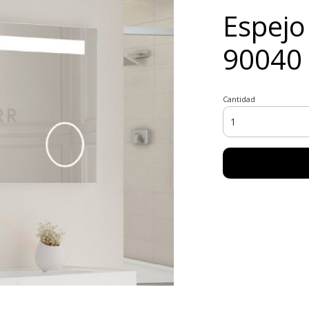
Espejo
90040
Cantidad