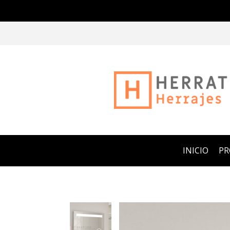
INICIO
P