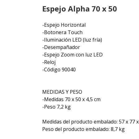
Espejo Alpha 70 x 50
-Espejo Horizontal
-Botonera Touch
-Iluminación LED (luz fría)
-Desempañador
-Espejo Zoom con luz LED
-Reloj
-Código 90040
MEDIDAS Y PESO
-Medidas 70 x 50 x 4,5 cm
-Peso 7,2 kg
Medidas del producto embalado: 57 x 77 x
Peso del producto embalado: 8,7 kg