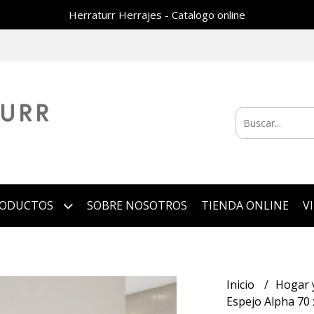
Herraturr Herrajes - Catalogo online
RODUCTOS
SOBRE NOSOTROS
TIENDA ONLINE
V
Inicio
Hogar 
Espejo Alpha 70 