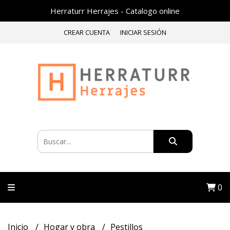
Herraturr Herrajes - Catalogo online
CREAR CUENTA
INICIAR SESIÓN
0
Inicio
Hogar y obra
Pestillos