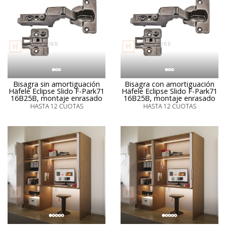
Bisagra sin amortiguación
Bisagra con amortiguación
Häfele Eclipse Slido F-Park71
Häfele Eclipse Slido F-Park71
16B25B, montaje enrasado
16B25B, montaje enrasado
HASTA 12 CUOTAS
HASTA 12 CUOTAS