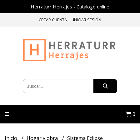
Herraturr Herrajes - Catalogo online
CREAR CUENTA
INICIAR SESIÓN
0
Inicio
Hogar y obra
Sistema Eclipse