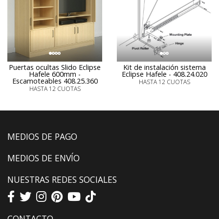
Puertas ocultas Slido Eclipse
Kit de instalación sistema
Hafele 600mm -
Eclipse Hafele - 408.24.020
Escamoteables 408.25.360
HASTA 12 CUOTAS
HASTA 12 CUOTAS
MEDIOS DE PAGO
MEDIOS DE ENVÍO
NUESTRAS REDES SOCIALES
CONTACTO