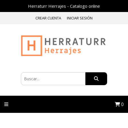
Herraturr Herrajes - Catalogo online
CREAR CUENTA
INICIAR SESIÓN
0