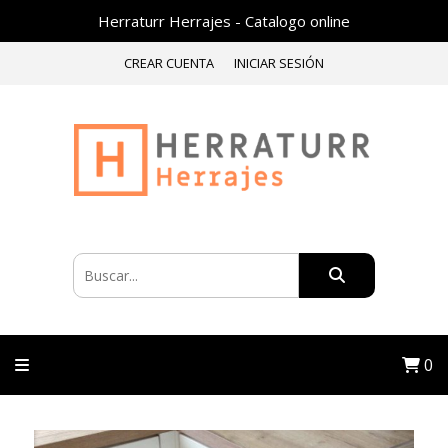
Herraturr Herrajes - Catalogo online
CREAR CUENTA
INICIAR SESIÓN
0