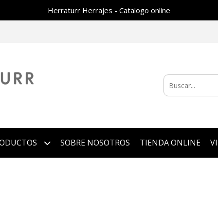
Herraturr Herrajes - Catalogo online
RODUCTOS
SOBRE NOSOTROS
TIENDA ONLINE
V