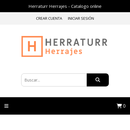
Herraturr Herrajes - Catalogo online
CREAR CUENTA
INICIAR SESIÓN
0