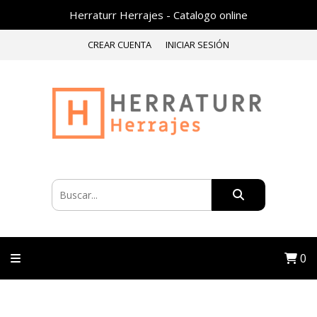
Herraturr Herrajes - Catalogo online
CREAR CUENTA
INICIAR SESIÓN
0