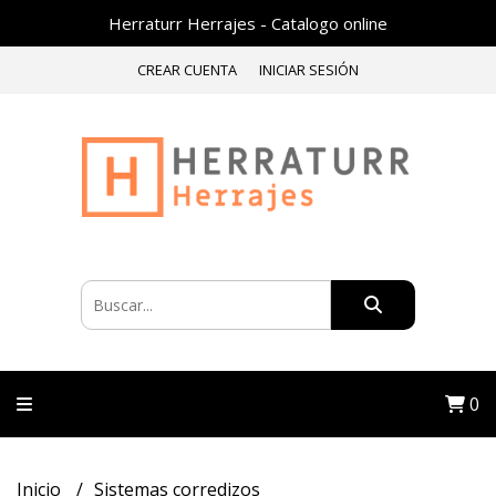
Herraturr Herrajes - Catalogo online
CREAR CUENTA
INICIAR SESIÓN
0
Inicio
Sistemas corredizos