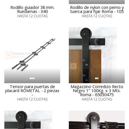
Rodillo guiador 38 mm.
Rodillo de nylon con perno y
Ruedamas - X40
tuerca para fijar Roma - 105
HASTA 12 CUOTAS
HASTA 12 CUOTAS
Tensor para puertas de
Magazzino Corredizo Recto
placard ROMETAL - 2 piezas
Negro 1" 100Kg. x 3 Mts.
-
Roma - 65030475
HASTA 12 CUOTAS
HASTA 12 CUOTAS