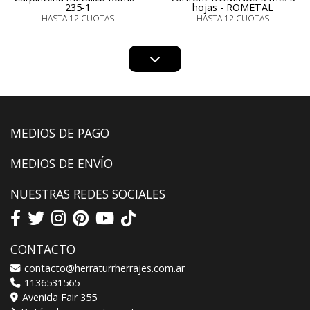
235-1
hojas - ROMETAL
HASTA 12 CUOTAS
HASTA 12 CUOTAS
MEDIOS DE PAGO
MEDIOS DE ENVÍO
NUESTRAS REDES SOCIALES
CONTACTO
contacto@herraturrherrajes.com.ar
1136531565
Avenida Fair 355