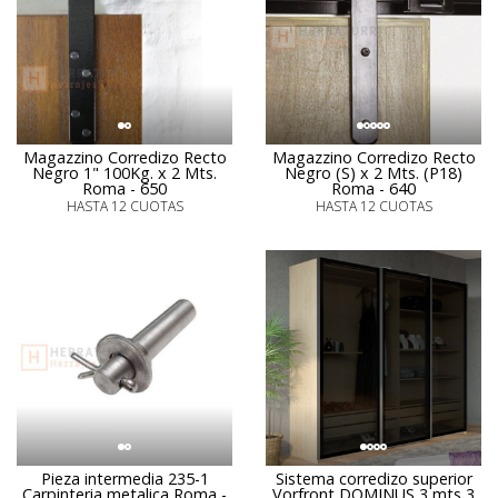
Magazzino Corredizo Recto
Magazzino Corredizo Recto
Negro 1" 100Kg. x 2 Mts.
Negro (S) x 2 Mts. (P18)
Roma - 650
Roma - 640
HASTA 12 CUOTAS
HASTA 12 CUOTAS
Pieza intermedia 235-1
Sistema corredizo superior
Carpinteria metalica Roma -
Vorfront DOMINUS 3 mts 3