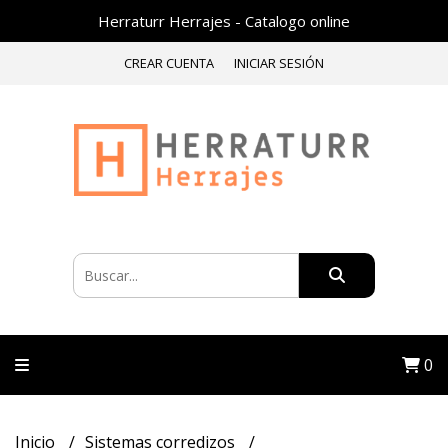
Herraturr Herrajes - Catalogo online
CREAR CUENTA
INICIAR SESIÓN
0
Inicio
Sistemas corredizos