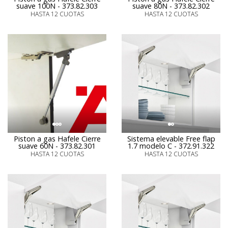
suave 100N - 373.82.303
suave 80N - 373.82.302
HASTA 12 CUOTAS
HASTA 12 CUOTAS
Piston a gas Hafele Cierre
Sistema elevable Free flap
suave 60N - 373.82.301
1.7 modelo C - 372.91.322
HASTA 12 CUOTAS
HASTA 12 CUOTAS