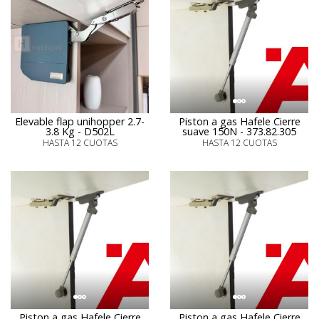
Elevable flap unihopper 2.7-
Piston a gas Hafele Cierre
3.8 Kg - D502L
suave 150N - 373.82.305
HASTA 12 CUOTAS
HASTA 12 CUOTAS
Piston a gas Hafele Cierre
Piston a gas Hafele Cierre