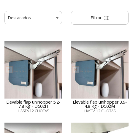
Filtrar
Elevable flap unihopper 5.2-
Elevable flap unihopper 3.9-
7.8 Kg - D502H
4.8 Kg - D502M
HASTA 12 CUOTAS
HASTA 12 CUOTAS