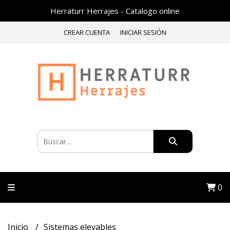
Herraturr Herrajes - Catalogo online
CREAR CUENTA
INICIAR SESIÓN
0
Inicio
Sistemas elevables