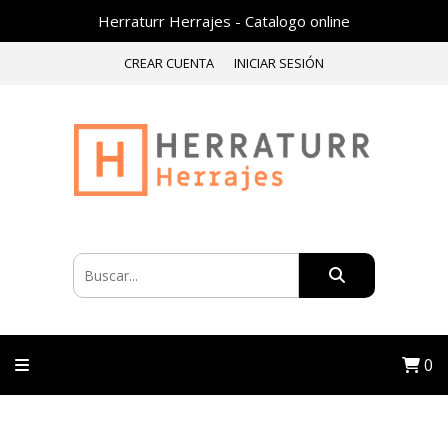
Herraturr Herrajes - Catalogo online
CREAR CUENTA
INICIAR SESIÓN
0