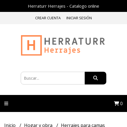
Herraturr Herrajes - Catalogo online
CREAR CUENTA
INICIAR SESIÓN
0
Inicio
Hogar y obra
Herrajes para camas