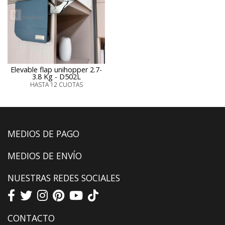
Elevable flap unihopper 2.7-
3.8 Kg - D502L
HASTA 12 CUOTAS
MEDIOS DE PAGO
MEDIOS DE ENVÍO
NUESTRAS REDES SOCIALES
CONTACTO