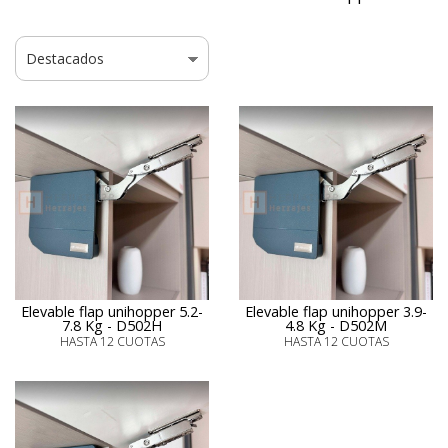
Elevable flap unihopper 5.2-
Elevable flap unihopper 3.9-
7.8 Kg - D502H
4.8 Kg - D502M
HASTA 12 CUOTAS
HASTA 12 CUOTAS