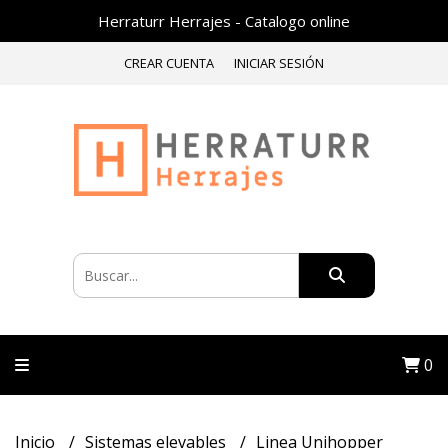
Herraturr Herrajes - Catalogo online
CREAR CUENTA
INICIAR SESIÓN
0
Inicio
Sistemas elevables
Linea Unihopper