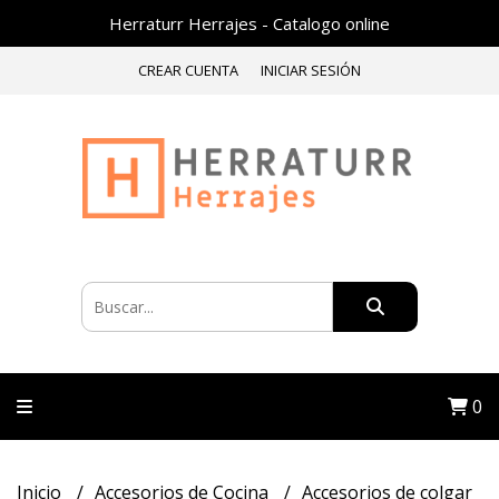
Herraturr Herrajes - Catalogo online
CREAR CUENTA
INICIAR SESIÓN
0
Inicio
Accesorios de Cocina
Accesorios de colgar