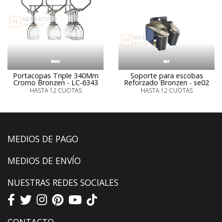
Portacopas Triple 340Mm
Soporte para escobas
Cromo Bronzen - LC-6343
Reforzado Bronzen - se02
HASTA 12 CUOTAS
HASTA 12 CUOTAS
MEDIOS DE PAGO
MEDIOS DE ENVÍO
NUESTRAS REDES SOCIALES