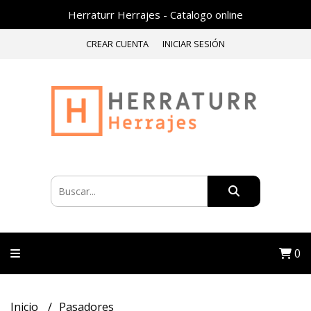
Herraturr Herrajes - Catalogo online
CREAR CUENTA
INICIAR SESIÓN
0
Inicio
Pasadores