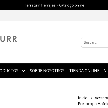
Herraturr Herrajes - Catalogo online
RODUCTOS
SOBRE NOSOTROS
TIENDA ONLINE
V
Inicio
Acceso
Portacopa Hafel