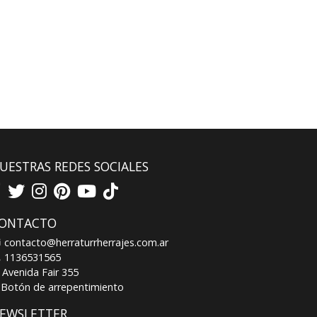
UESTRAS REDES SOCIALES
ONTACTO
contacto@herraturrherrajes.com.ar
1136531565
Avenida Fair 355
Botón de arrepentimiento
EWSLETTER