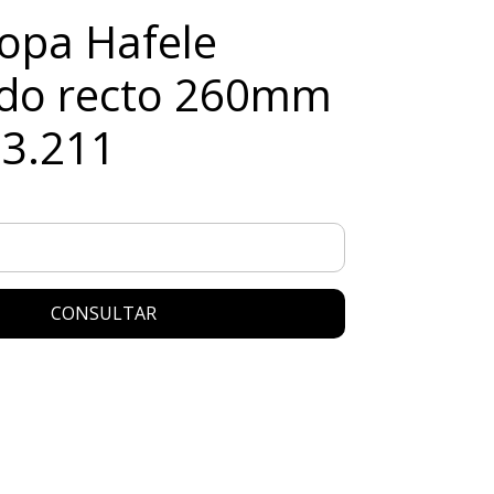
opa Hafele
do recto 260mm
93.211
CONSULTAR