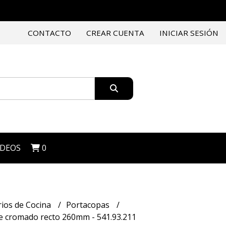
CONTACTO
CREAR CUENTA
INICIAR SESIÓN
IDEOS
0
rios de Cocina
Portacopas
e cromado recto 260mm - 541.93.211