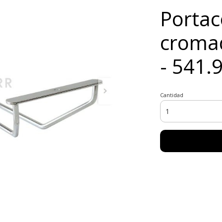
Portac
croma
- 541.
Cantidad