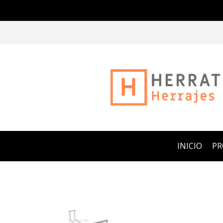
INICIO
P