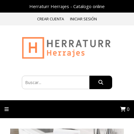
Herraturr Herrajes - Catalogo online
CREAR CUENTA
INICIAR SESIÓN
0