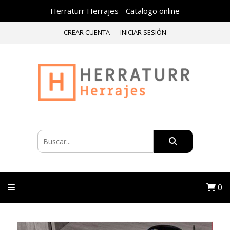
Herraturr Herrajes - Catalogo online
CREAR CUENTA
INICIAR SESIÓN
0