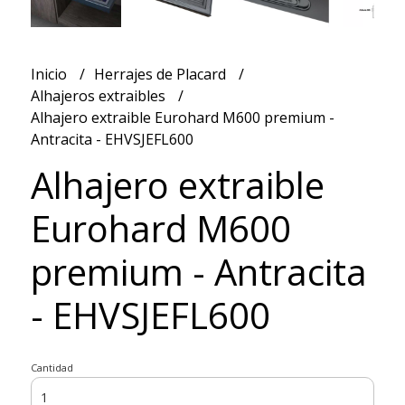
Inicio
Herrajes de Placard
Alhajeros extraibles
Alhajero extraible Eurohard M600 premium -
Antracita - EHVSJEFL600
Alhajero extraible
Eurohard M600
premium - Antracita
- EHVSJEFL600
Cantidad