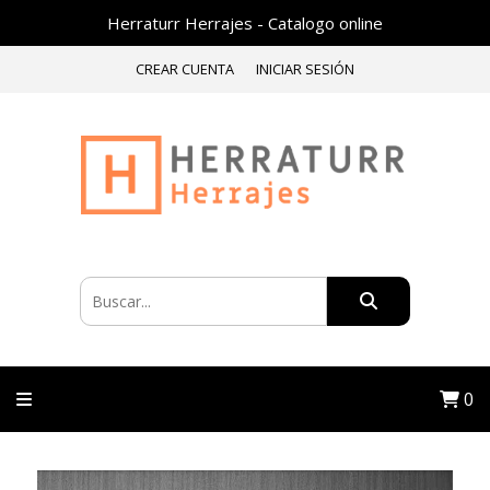
Herraturr Herrajes - Catalogo online
CREAR CUENTA
INICIAR SESIÓN
0