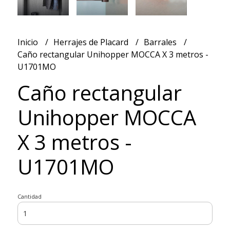
Inicio
Herrajes de Placard
Barrales
Caño rectangular Unihopper MOCCA X 3 metros -
U1701MO
Caño rectangular
Unihopper MOCCA
X 3 metros -
U1701MO
Cantidad