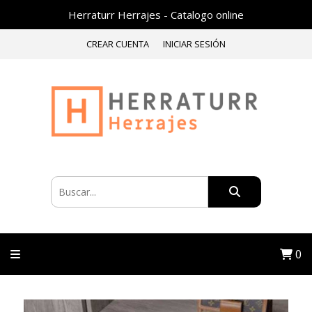
Herraturr Herrajes - Catalogo online
CREAR CUENTA
INICIAR SESIÓN
0