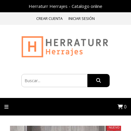
Herraturr Herrajes - Catalogo online
CREAR CUENTA
INICIAR SESIÓN
0