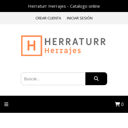
Herraturr Herrajes - Catalogo online
CREAR CUENTA
INICIAR SESIÓN
0