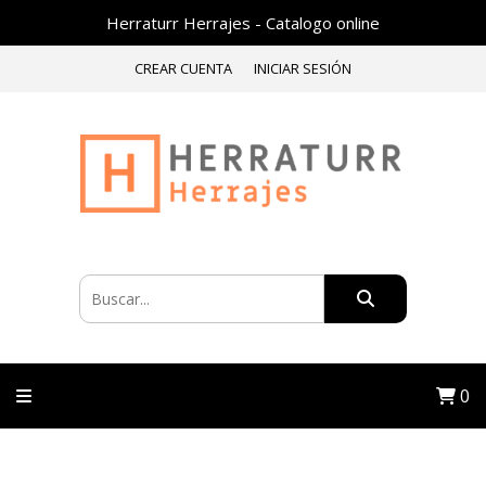
Herraturr Herrajes - Catalogo online
CREAR CUENTA
INICIAR SESIÓN
0