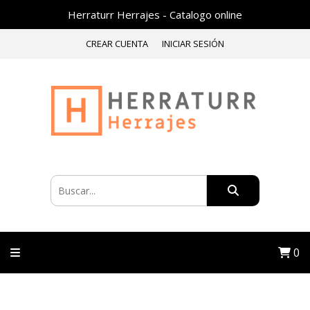
Herraturr Herrajes - Catalogo online
CREAR CUENTA
INICIAR SESIÓN
0