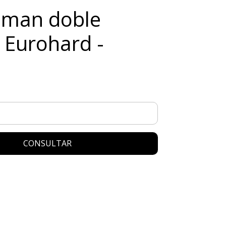
iman doble
 Eurohard -
CONSULTAR