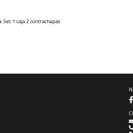
. Set: 1 caja 2 contrachapas
N
C