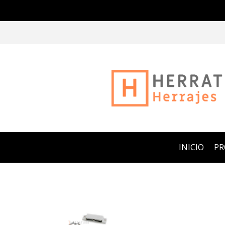
INICIO
P