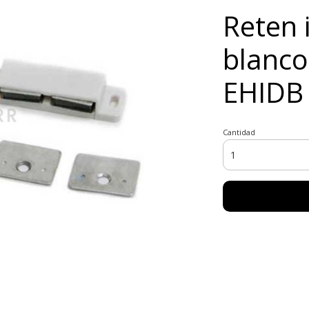
Reten 
blanco
EHIDB
Cantidad