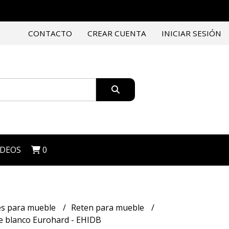
CONTACTO
CREAR CUENTA
INICIAR SESIÓN
IDEOS
0
es para mueble
Reten para mueble
e blanco Eurohard - EHIDB