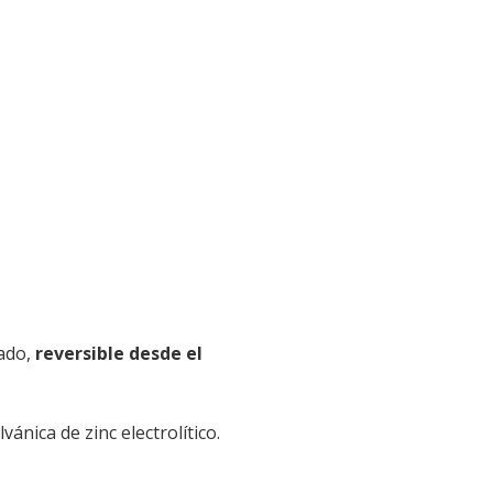
lado,
reversible desde el
vánica de zinc electrolítico.