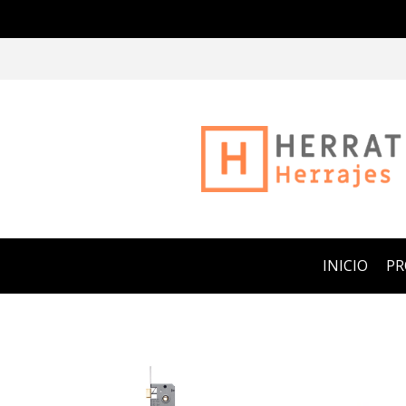
INICIO
P