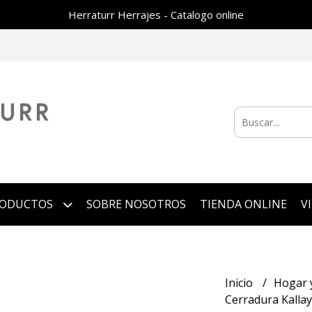
Herraturr Herrajes - Catalogo online
RODUCTOS
SOBRE NOSOTROS
TIENDA ONLINE
V
Inicio
Hogar 
Cerradura Kallay