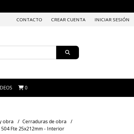
CONTACTO
CREAR CUENTA
INICIAR SESIÓN
IDEOS
0
y obra
Cerraduras de obra
 504 Fte 25x212mm - Interior