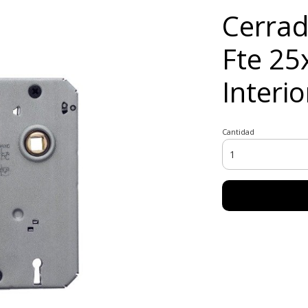
Cerrad
Fte 2
Interio
Cantidad