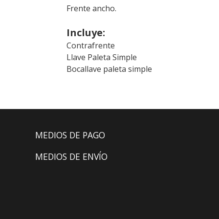
Frente ancho.
Incluye:
Contrafrente
Llave Paleta Simple
Bocallave paleta simple
MEDIOS DE PAGO
MEDIOS DE ENVÍO