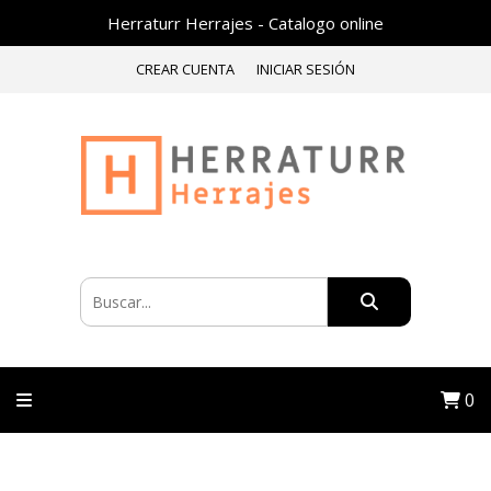
Herraturr Herrajes - Catalogo online
CREAR CUENTA
INICIAR SESIÓN
0