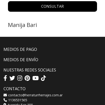
CONSULTAR
Manija Bari
MEDIOS DE PAGO
MEDIOS DE ENVÍO
NUESTRAS REDES SOCIALES
CONTACTO
contacto@herraturrherrajes.com.ar
1136531565
Avenida Fair 355