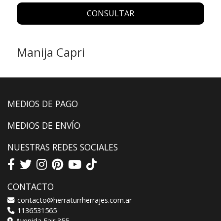
CONSULTAR
Manija Capri
MEDIOS DE PAGO
MEDIOS DE ENVÍO
NUESTRAS REDES SOCIALES
CONTACTO
contacto@herraturrherrajes.com.ar
1136531565
Avenida Fair 355