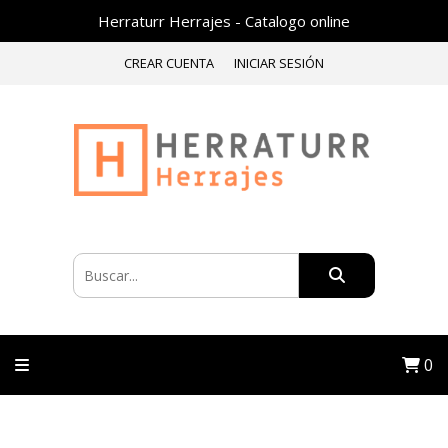
Herraturr Herrajes - Catalogo online
CREAR CUENTA
INICIAR SESIÓN
0