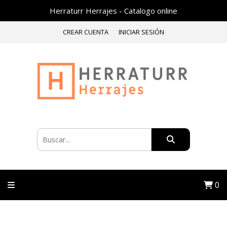
Herraturr Herrajes - Catalogo online
CREAR CUENTA
INICIAR SESIÓN
0