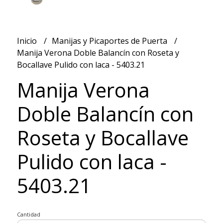
Inicio
Manijas y Picaportes de Puerta
Manija Verona Doble Balancín con Roseta y
Bocallave Pulido con laca - 5403.21
Manija Verona
Doble Balancín con
Roseta y Bocallave
Pulido con laca -
5403.21
Cantidad